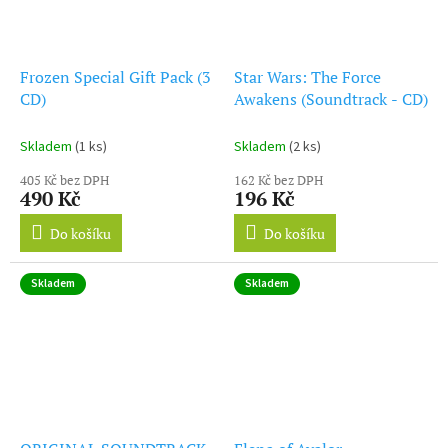
Frozen Special Gift Pack (3
Star Wars: The Force
CD)
Awakens (Soundtrack - CD)
Skladem
(1 ks)
Skladem
(2 ks)
405 Kč bez DPH
162 Kč bez DPH
490 Kč
196 Kč
Do košíku
Do košíku
Skladem
Skladem