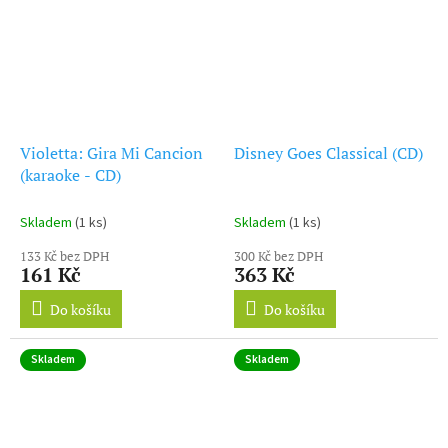
Violetta: Gira Mi Cancion
Disney Goes Classical (CD)
(karaoke - CD)
Skladem
(1 ks)
Skladem
(1 ks)
133 Kč bez DPH
300 Kč bez DPH
161 Kč
363 Kč
Do košíku
Do košíku
Skladem
Skladem