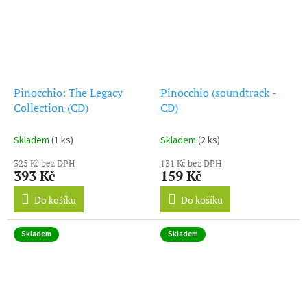
Pinocchio: The Legacy
Pinocchio (soundtrack -
Collection (CD)
CD)
Skladem
(1 ks)
Skladem
(2 ks)
325 Kč bez DPH
131 Kč bez DPH
393 Kč
159 Kč
Do košíku
Do košíku
Skladem
Skladem