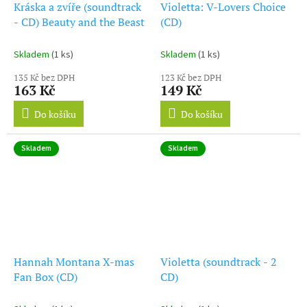
Kráska a zvíře (soundtrack
Violetta: V-Lovers Choice
- CD) Beauty and the Beast
(CD)
Skladem
(1 ks)
Skladem
(1 ks)
135 Kč bez DPH
123 Kč bez DPH
163 Kč
149 Kč
Do košíku
Do košíku
Skladem
Skladem
Hannah Montana X-mas
Violetta (soundtrack - 2
Fan Box (CD)
CD)