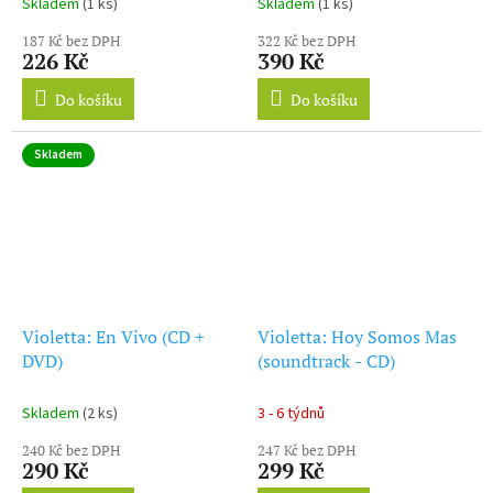
Skladem
(1 ks)
Skladem
(1 ks)
187 Kč bez DPH
322 Kč bez DPH
226 Kč
390 Kč
Do košíku
Do košíku
Skladem
Violetta: En Vivo (CD +
Violetta: Hoy Somos Mas
DVD)
(soundtrack - CD)
Skladem
(2 ks)
3 - 6 týdnů
240 Kč bez DPH
247 Kč bez DPH
290 Kč
299 Kč