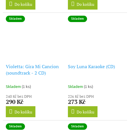
Do košíku
Do košíku
Skladem
Skladem
Violetta: Gira Mi Cancion
Soy Luna Karaoke (CD)
(soundtrack - 2 CD)
Skladem
(1 ks)
Skladem
(1 ks)
240 Kč bez DPH
226 Kč bez DPH
290 Kč
273 Kč
Do košíku
Do košíku
Skladem
Skladem