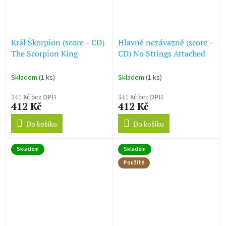
Král Škorpion (score - CD)
Hlavně nezávazně (score -
The Scorpion King
CD) No Strings Attached
Skladem
(1 ks)
Skladem
(1 ks)
341 Kč bez DPH
341 Kč bez DPH
412 Kč
412 Kč
Do košíku
Do košíku
Skladem
Skladem
Použité