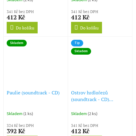
Skladem
(2 ks)
Skladem
(1 ks)
341 Kč bez DPH
341 Kč bez DPH
412 Kč
412 Kč
Do košíku
Do košíku
Skladem
Tip
Skladem
Paulie (soundtrack - CD)
Ostrov hrdlořezů
(soundtrack - CD)
Cutthroat Island
Skladem
(1 ks)
Skladem
(2 ks)
324 Kč bez DPH
341 Kč bez DPH
392 Kč
412 Kč