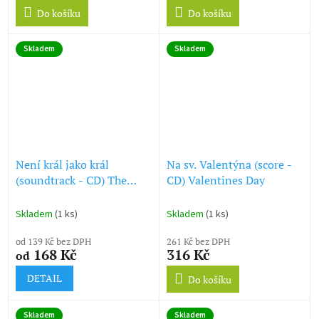
Do košíku
Do košíku
Skladem
Skladem
Není král jako král
Na sv. Valentýna (score -
(soundtrack - CD) The
CD) Valentines Day
Emperors New Groove
Skladem
(1 ks)
Skladem
(1 ks)
od 139 Kč bez DPH
261 Kč bez DPH
168 Kč
316 Kč
od
DETAIL
Do košíku
Skladem
Skladem