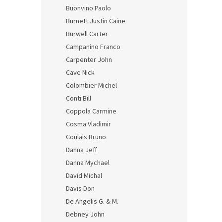
357
Buonvino Paolo
Burnett Justin Caine
Burwell Carter
Campanino Franco
Carpenter John
Cave Nick
Colombier Michel
Conti Bill
Coppola Carmine
Cosma Vladimir
Coulais Bruno
Danna Jeff
Danna Mychael
David Michal
Davis Don
De Angelis G. & M.
Debney John