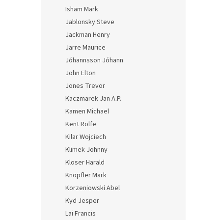
Isham Mark
Jablonsky Steve
Jackman Henry
Jarre Maurice
Jóhannsson Jóhann
John Elton
Jones Trevor
Kaczmarek Jan A.P.
Kamen Michael
Kent Rolfe
Kilar Wojciech
Klimek Johnny
Kloser Harald
Knopfler Mark
Korzeniowski Abel
Kyd Jesper
Lai Francis