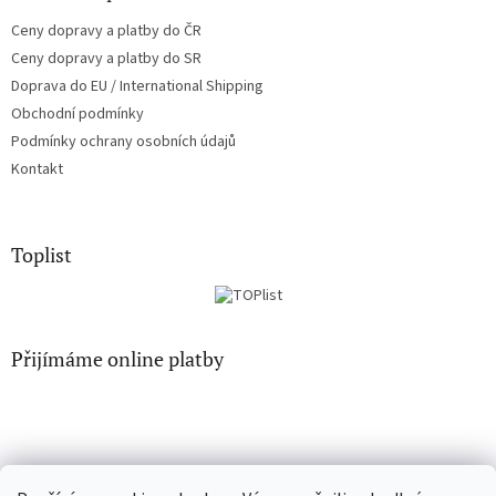
i
Ceny dopravy a platby do ČR
s
u
Ceny dopravy a platby do SR
Doprava do EU / International Shipping
Obchodní podmínky
Podmínky ochrany osobních údajů
Kontakt
Toplist
Přijímáme online platby