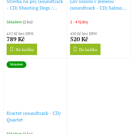
Střelba na psy (soundtrack
Lov lososů v Jemenu
- CD) Shooting Dogs /
(soundtrack - CD) Salmon
Beyond the Gates
Fishing in the Yemen
Skladem
(1 ks)
2 - 4 týdny
652 Kč bez DPH
430 Kč bez DPH
789 Kč
520 Kč
Do košíku
Do košíku
Skladem
Kvartet (soundtrack - CD)
Quartet