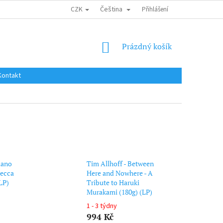
CZK
Čeština
DOPRAVA DO EU / INTERNATIONAL SHIPPING
Přihlášení
OBCHODNÍ PODMÍNKY
NÁKUPNÍ
Prázdný košík
KOŠÍK
Kontakt
iano
Tim Allhoff - Between
decca
Here and Nowhere - A
LP)
Tribute to Haruki
Murakami (180g) (LP)
1 - 3 týdny
994 Kč