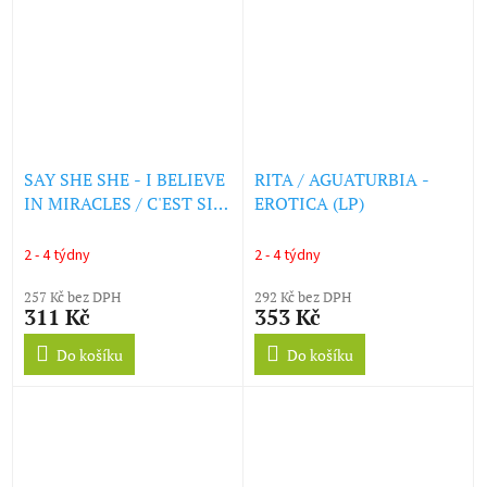
SAY SHE SHE - I BELIEVE
RITA / AGUATURBIA -
IN MIRACLES / C'EST SI
EROTICA (LP)
BON (LP)
2 - 4 týdny
2 - 4 týdny
257 Kč bez DPH
292 Kč bez DPH
311 Kč
353 Kč
Do košíku
Do košíku