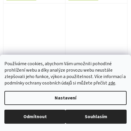
EDWARDS, TERRY &
FARHOT - NOWROZ (LP)
SCAPEGOATS - GIRLS &
Používáme cookies, abychom Vám umožnili pohodlné
BOYS (LP)
prohlížení webu a díky analýze provozu webu neustále
zlepšovali jeho funkce, výkon a použitelnost. Více informací a
2 - 4 týdny
2 - 4 týdny
podmínky ochrany osobních údajů si můžete přečíst
zde
.
220 Kč bez DPH
232 Kč bez DPH
266 Kč
281 Kč
Nastavení
Do košíku
Do košíku
Odmítnout
Souhlasím