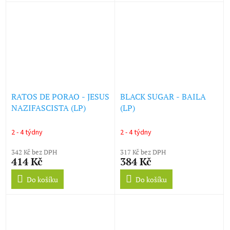
RATOS DE PORAO - JESUS
BLACK SUGAR - BAILA
NAZIFASCISTA (LP)
(LP)
2 - 4 týdny
2 - 4 týdny
342 Kč bez DPH
317 Kč bez DPH
414 Kč
384 Kč
Do košíku
Do košíku