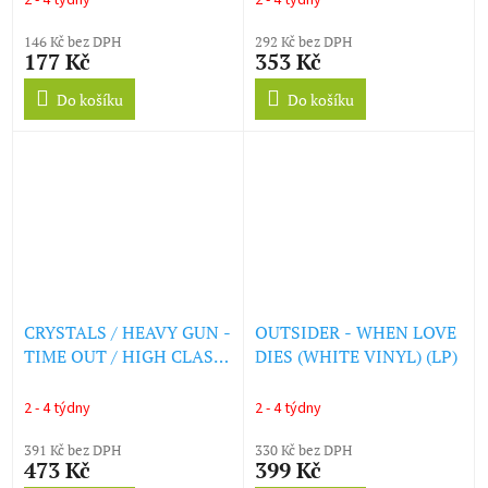
2 - 4 týdny
2 - 4 týdny
146 Kč bez DPH
292 Kč bez DPH
177 Kč
353 Kč
Do košíku
Do košíku
CRYSTALS / HEAVY GUN -
OUTSIDER - WHEN LOVE
TIME OUT / HIGH CLASS
DIES (WHITE VINYL) (LP)
WOMAN (LP)
2 - 4 týdny
2 - 4 týdny
391 Kč bez DPH
330 Kč bez DPH
473 Kč
399 Kč