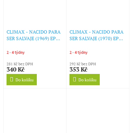
CLIMAX - NACIDO PARA
CLIMAX - NACIDO PARA
SER SALVAJE (1969) EP
SER SALVAJE (1970) EP
(LP)
(LP)
2 - 4 týdny
2 - 4 týdny
281 Kč bez DPH
292 Kč bez DPH
340 Kč
353 Kč
Do košíku
Do košíku