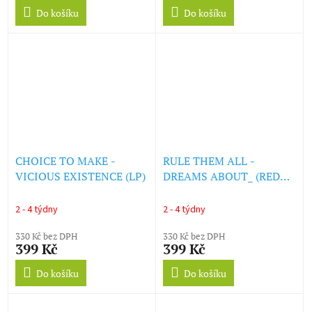
Do košíku
Do košíku
CHOICE TO MAKE -
RULE THEM ALL -
VICIOUS EXISTENCE (LP)
DREAMS ABOUT_ (RED
VINYL) (LP)
2 - 4 týdny
2 - 4 týdny
330 Kč bez DPH
330 Kč bez DPH
399 Kč
399 Kč
Do košíku
Do košíku