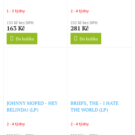
BOOM (LP)
1 - 3 týdny
2 - 4 týdny
135 Kč bez DPH
232 Kč bez DPH
163 Kč
281 Kč
Do košíku
Do košíku
JOHNNY MOPED - HEY
BRIEFS, THE - I HATE
BELINDA! (LP)
THE WORLD (LP)
2 - 4 týdny
2 - 4 týdny