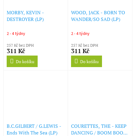
MORBY, KEVIN -
WOOD, JACK - BORN TO
DESTROYER (LP)
WANDER/SO SAD (LP)
2 - 4 týdny
2 - 4 týdny
257 Kč bez DPH
257 Kč bez DPH
311 Kč
311 Kč
Do košíku
Do košíku
B.C.GILBERT / G.LEWIS -
COURETTES, THE - KEEP
Ends With The Sea (LP)
DANCING / BOOM BOOM