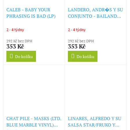
CALEB - BABY YOUR
LANDERO, ANDR�S Y SU
PHRASING IS BAD (LP)
CONJUNTO - BAILANDO
CUMBIA (LP)
2 - 4 týdny
2 - 4 týdny
292 Kč bez DPH
292 Kč bez DPH
353 Kč
353 Kč
Do košíku
Do košíku
CHAT PILE - MASKS (LTD.
LINARES, ALFREDO Y SU
BLUE MARBLE VINYL)
SALSA STAR/FRUKO Y