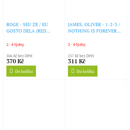
ROGE - SEU ZE / EU
JAMES, OLIVER - 1-2-3 /
GOSTO DELA (RED
NOTHING IS FOREVER
VINYL) (LP)
(LP)
2 - 4 týdny
2 - 4 týdny
306 Kč bez DPH
257 Kč bez DPH
370 Kč
311 Kč
Do košíku
Do košíku