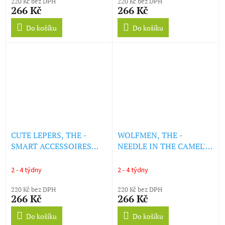
220 Kč bez DPH
220 Kč bez DPH
266 Kč
266 Kč
Do košíku
Do košíku
CUTE LEPERS, THE -
WOLFMEN, THE -
SMART ACCESSOIRES
NEEDLE IN THE CAMEL'S
(LP)
EYE (LP)
2 - 4 týdny
2 - 4 týdny
220 Kč bez DPH
220 Kč bez DPH
266 Kč
266 Kč
Do košíku
Do košíku