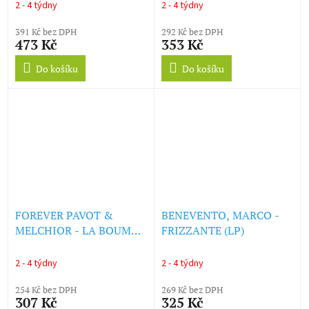
2 - 4 týdny
2 - 4 týdny
391 Kč bez DPH
292 Kč bez DPH
473 Kč
353 Kč
Do košíku
Do košíku
FOREVER PAVOT &
BENEVENTO, MARCO -
MELCHIOR - LA BOUM
FRIZZANTE (LP)
(PLUS TINTIN) (LP)
2 - 4 týdny
2 - 4 týdny
254 Kč bez DPH
269 Kč bez DPH
307 Kč
325 Kč