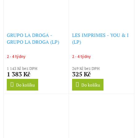
GRUPO LA DROGA -
LES IMPRIMES - YOU & I
GRUPO LA DROGA (LP)
(LP)
2 - 4 týdny
2 - 4 týdny
1 143 Kč bez DPH
269 Kč bez DPH
1 383 Kč
325 Kč
Do košíku
Do košíku