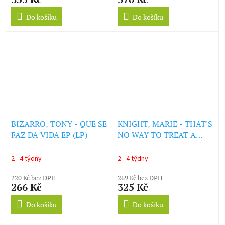
Do košíku
Do košíku
BIZARRO, TONY - QUE SE
KNIGHT, MARIE - THAT'S
FAZ DA VIDA EP (LP)
NO WAY TO TREAT A
GIRL / SAY IT AGAIN (LP)
2 - 4 týdny
2 - 4 týdny
220 Kč bez DPH
269 Kč bez DPH
266 Kč
325 Kč
Do košíku
Do košíku