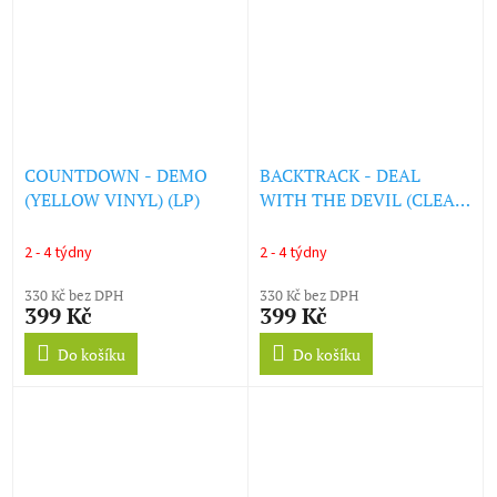
COUNTDOWN - DEMO
BACKTRACK - DEAL
(YELLOW VINYL) (LP)
WITH THE DEVIL (CLEAR
VINYL) (LP)
2 - 4 týdny
2 - 4 týdny
330 Kč bez DPH
330 Kč bez DPH
399 Kč
399 Kč
Do košíku
Do košíku