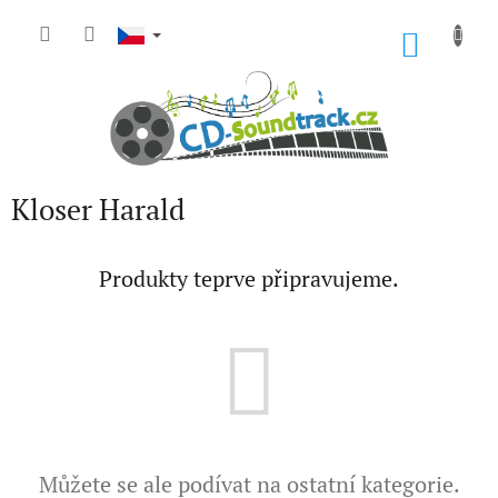
Přejít
na
NÁKU
obsah
KOŠÍK
Kloser Harald
Produkty teprve připravujeme.
Můžete se ale podívat na ostatní kategorie.