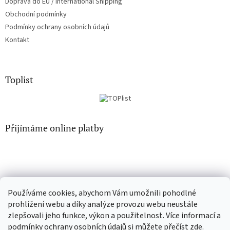
Doprava do EU / International Shipping
Obchodní podmínky
Podmínky ochrany osobních údajů
Kontakt
Toplist
Přijímáme online platby
Používáme cookies, abychom Vám umožnili pohodlné
CD-hudba.cz
EN-filmy.cz
prohlížení webu a díky analýze provozu webu neustále
zlepšovali jeho funkce, výkon a použitelnost. Více informací a
podmínky ochrany osobních údajů si můžete přečíst
zde
.