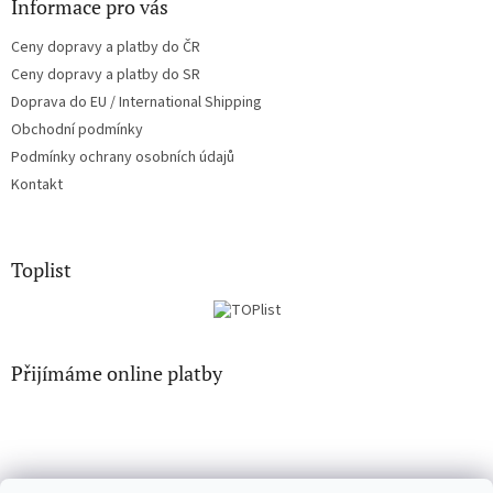
Informace pro vás
p
i
Ceny dopravy a platby do ČR
s
u
Ceny dopravy a platby do SR
Doprava do EU / International Shipping
Obchodní podmínky
Podmínky ochrany osobních údajů
Kontakt
Toplist
Přijímáme online platby