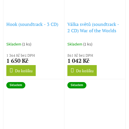
Hook (soundtrack - 3 CD)
Válka světů (soundtrack -
2 CD) War of the Worlds
Skladem
(1 ks)
Skladem
(1 ks)
1 364 Kč bez DPH
861 Kč bez DPH
1 650 Kč
1 042 Kč
Do košíku
Do košíku
Skladem
Skladem