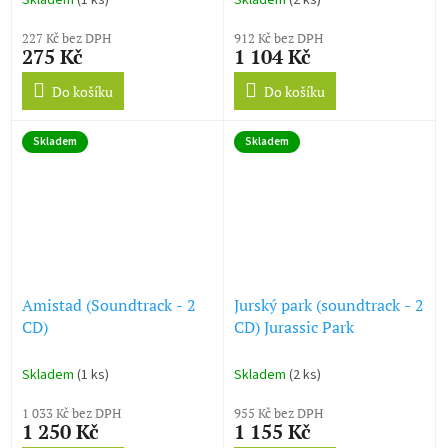
Skladem
(1 ks)
Skladem
(2 ks)
the Sith
227 Kč bez DPH
912 Kč bez DPH
275 Kč
1 104 Kč
Do košíku
Do košíku
Skladem
Skladem
Amistad (Soundtrack - 2
Jurský park (soundtrack - 2
CD)
CD) Jurassic Park
Skladem
(1 ks)
Skladem
(2 ks)
1 033 Kč bez DPH
955 Kč bez DPH
1 250 Kč
1 155 Kč