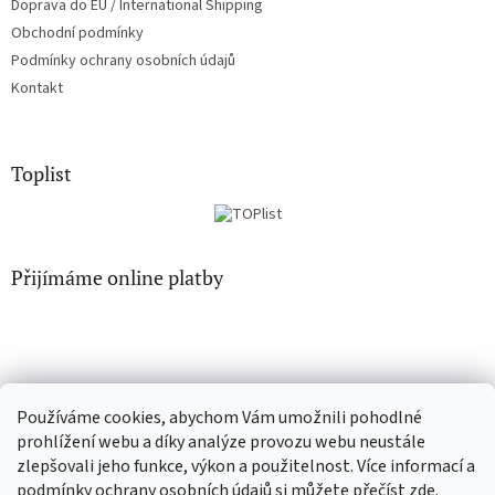
Doprava do EU / International Shipping
Obchodní podmínky
Podmínky ochrany osobních údajů
Kontakt
Toplist
Přijímáme online platby
Používáme cookies, abychom Vám umožnili pohodlné
CD-hudba.cz
EN-filmy.cz
prohlížení webu a díky analýze provozu webu neustále
zlepšovali jeho funkce, výkon a použitelnost. Více informací a
podmínky ochrany osobních údajů si můžete přečíst
zde
.