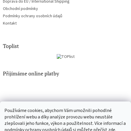
Doprava do EU / International Shipping
Obchodní podmínky
Podmínky ochrany osobních údajů
Kontakt
Toplist
Přijímáme online platby
Používáme cookies, abychom Vám umožnili pohodlné
CD-hudba.cz
EN-filmy.cz
prohlížení webu a díky analýze provozu webu neustále
zlepšovali jeho funkce, výkon a použitelnost. Více informací a
podmínky ochrany osobních údajů si můžete přečíst
zde
.