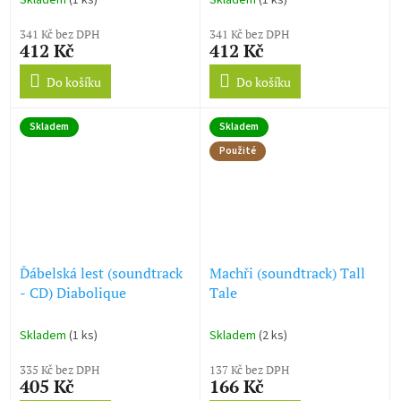
Skladem
(1 ks)
Skladem
(1 ks)
341 Kč bez DPH
341 Kč bez DPH
412 Kč
412 Kč
Do košíku
Do košíku
Skladem
Skladem
Použité
Ďábelská lest (soundtrack
Machři (soundtrack) Tall
- CD) Diabolique
Tale
Skladem
(1 ks)
Skladem
(2 ks)
335 Kč bez DPH
137 Kč bez DPH
405 Kč
166 Kč