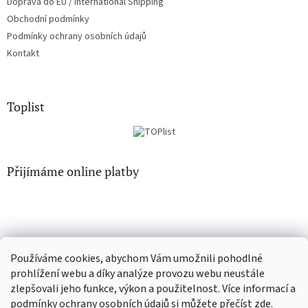
Doprava do EU / International Shipping
Obchodní podmínky
Podmínky ochrany osobních údajů
Kontakt
Toplist
Přijímáme online platby
Používáme cookies, abychom Vám umožnili pohodlné
CD-hudba.cz
EN-filmy.cz
prohlížení webu a díky analýze provozu webu neustále
zlepšovali jeho funkce, výkon a použitelnost. Více informací a
podmínky ochrany osobních údajů si můžete přečíst
zde
.