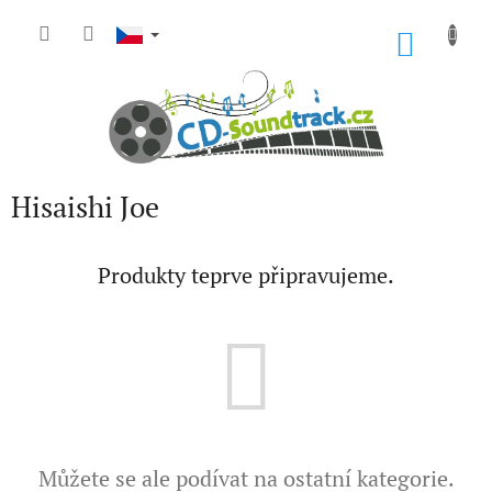
Přejít
na
NÁKU
obsah
KOŠÍK
Hisaishi Joe
Produkty teprve připravujeme.
Můžete se ale podívat na ostatní kategorie.