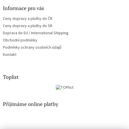
ý
Informace pro vás
p
i
Ceny dopravy a platby do ČR
s
u
Ceny dopravy a platby do SR
Doprava do EU / International Shipping
Obchodní podmínky
Podmínky ochrany osobních údajů
Kontakt
Toplist
Přijímáme online platby