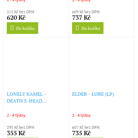
2 - 4 týdny
2 - 4 týdny
512 Kč bez DPH
609 Kč bez DPH
620 Kč
737 Kč
Do košíku
Do košíku
LONELY KAMEL -
ELDER - LORE (LP)
DEATH'S-HEAD
HAWKMOTH (LP)
2 - 4 týdny
2 - 4 týdny
293 Kč bez DPH
607 Kč bez DPH
355 Kč
735 Kč