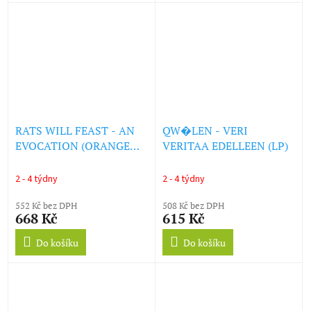
RATS WILL FEAST - AN
QW�LEN - VERI
EVOCATION (ORANGE
VERITAA EDELLEEN (LP)
VINYL) (LP)
2 - 4 týdny
2 - 4 týdny
552 Kč bez DPH
508 Kč bez DPH
668 Kč
615 Kč
Do košíku
Do košíku