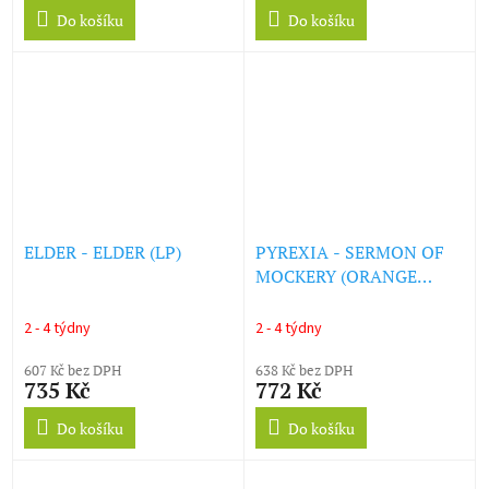
Do košíku
Do košíku
ELDER - ELDER (LP)
PYREXIA - SERMON OF
MOCKERY (ORANGE
SPLATTER VINYL) (LP)
2 - 4 týdny
2 - 4 týdny
607 Kč bez DPH
638 Kč bez DPH
735 Kč
772 Kč
Do košíku
Do košíku