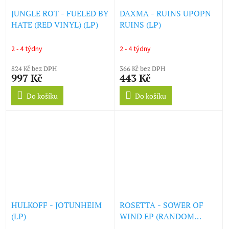
JUNGLE ROT - FUELED BY
DAXMA - RUINS UPOPN
HATE (RED VINYL) (LP)
RUINS (LP)
2 - 4 týdny
2 - 4 týdny
824 Kč bez DPH
366 Kč bez DPH
997 Kč
443 Kč
Do košíku
Do košíku
HULKOFF - JOTUNHEIM
ROSETTA - SOWER OF
(LP)
WIND EP (RANDOM
COLOR R/C/Y/B) (LP)