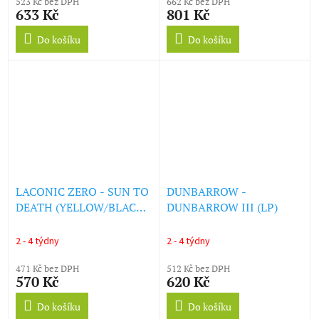
523 Kč bez DPH
662 Kč bez DPH
633 Kč
801 Kč
Do košíku
Do košíku
LACONIC ZERO - SUN TO
DUNBARROW -
DEATH (YELLOW/BLACK
DUNBARROW III (LP)
VINYL) (LP)
2 - 4 týdny
2 - 4 týdny
471 Kč bez DPH
512 Kč bez DPH
570 Kč
620 Kč
Do košíku
Do košíku