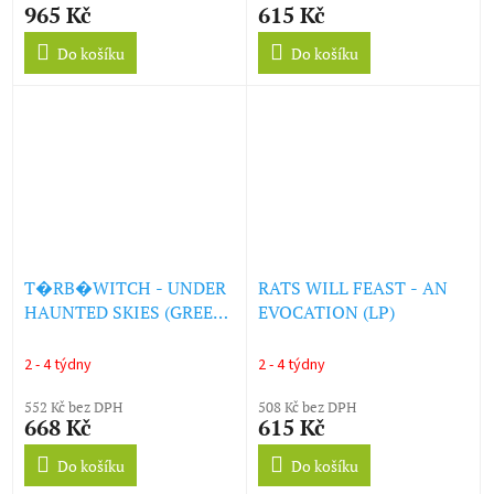
965 Kč
615 Kč
Do košíku
Do košíku
T�RB�WITCH - UNDER
RATS WILL FEAST - AN
HAUNTED SKIES (GREEN
EVOCATION (LP)
VINYL) (LP)
2 - 4 týdny
2 - 4 týdny
552 Kč bez DPH
508 Kč bez DPH
668 Kč
615 Kč
Do košíku
Do košíku