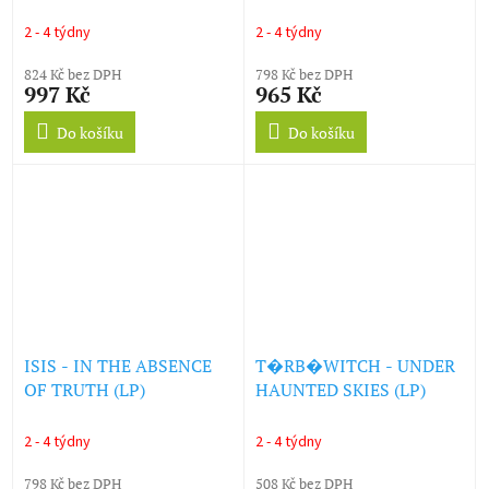
Picture Disc) (LP)
2 - 4 týdny
2 - 4 týdny
824 Kč bez DPH
798 Kč bez DPH
997 Kč
965 Kč
Do košíku
Do košíku
ISIS - IN THE ABSENCE
T�RB�WITCH - UNDER
OF TRUTH (LP)
HAUNTED SKIES (LP)
2 - 4 týdny
2 - 4 týdny
798 Kč bez DPH
508 Kč bez DPH