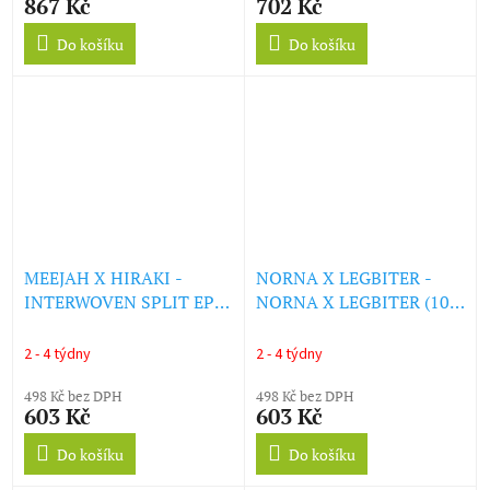
867 Kč
702 Kč
Do košíku
Do košíku
MEEJAH X HIRAKI -
NORNA X LEGBITER -
INTERWOVEN SPLIT EP
NORNA X LEGBITER (10"
(LP)
SPLIT EP) (LP)
2 - 4 týdny
2 - 4 týdny
498 Kč bez DPH
498 Kč bez DPH
603 Kč
603 Kč
Do košíku
Do košíku