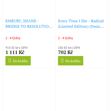
EMBURY, SHANE -
Every Time I Die - Radical
BRIDGE TO RESOLUTION
(Limited Edition) (Neon
(LP)
Violet Vinyl) (LP)
2 - 4 týdny
2 - 4 týdny
918 Kč bez DPH
580 Kč bez DPH
1 111 Kč
702 Kč
Do košíku
Do košíku