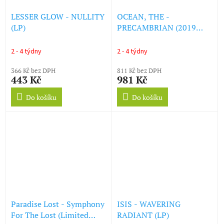
LESSER GLOW - NULLITY
OCEAN, THE -
(LP)
PRECAMBRIAN (2019
BLACK EDITION) (LP)
2 - 4 týdny
2 - 4 týdny
366 Kč bez DPH
811 Kč bez DPH
443 Kč
981 Kč
Do košíku
Do košíku
Paradise Lost - Symphony
ISIS - WAVERING
For The Lost (Limited
RADIANT (LP)