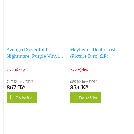
Avenged Sevenfold -
Mayhem - Deathcrush
Nightmare (Purple Vinyl)
(Picture Disc) (LP)
(LP)
2 - 4 týdny
2 - 4 týdny
717 Kč bez DPH
689 Kč bez DPH
867 Kč
834 Kč
Do košíku
Do košíku