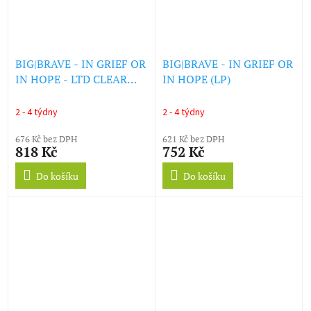
BIG|BRAVE - IN GRIEF OR
BIG|BRAVE - IN GRIEF OR
IN HOPE - LTD CLEAR
IN HOPE (LP)
PINK (LP)
2 - 4 týdny
2 - 4 týdny
676 Kč bez DPH
621 Kč bez DPH
818 Kč
752 Kč
Do košíku
Do košíku