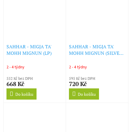
SAHHAR - MIGJA TA'
SAHHAR - MIGJA TA'
MOHH MIGNUN (LP)
MOHH MIGNUN (SILVER
VINYL) (LP)
2 - 4 týdny
2 - 4 týdny
552 Kč bez DPH
595 Kč bez DPH
668 Kč
720 Kč
Do košíku
Do košíku