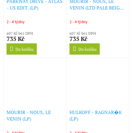
PARKWAY DRIVE - ATLAS
MOURIR - NOUS, LE
- US EDIT. (LP)
VENIN (LTD PALE BEIGE
VINYL) (LP)
2 - 4 týdny
2 - 4 týdny
607 Kč bez DPH
607 Kč bez DPH
735 Kč
735 Kč
Do košíku
Do košíku
MOURIR - NOUS, LE
HULKOFF - RAGNAR�K
VENIN (LP)
(LP)