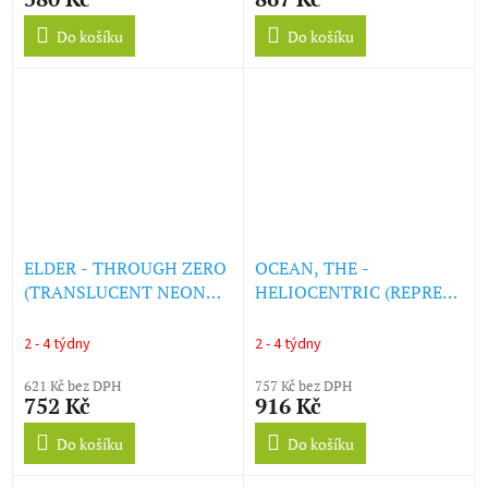
Do košíku
Do košíku
ELDER - THROUGH ZERO
OCEAN, THE -
(TRANSLUCENT NEON
HELIOCENTRIC (REPRESS
ORANGE 2LP, 180G) (LP)
2026) (LP)
2 - 4 týdny
2 - 4 týdny
621 Kč bez DPH
757 Kč bez DPH
752 Kč
916 Kč
Do košíku
Do košíku