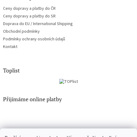
i
Ceny dopravy a platby do ČR
s
u
Ceny dopravy a platby do SR
Doprava do EU / International Shipping
Obchodní podmínky
Podmínky ochrany osobních údajů
Kontakt
Toplist
Přijímáme online platby