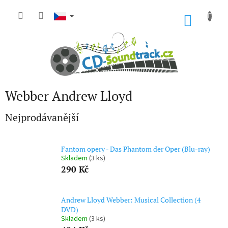
Přejít
na
NÁKU
obsah
KOŠÍK
Webber Andrew Lloyd
Nejprodávanější
Fantom opery - Das Phantom der Oper (Blu-ray)
Skladem
(3 ks)
290 Kč
Andrew Lloyd Webber: Musical Collection (4
DVD)
Skladem
(3 ks)