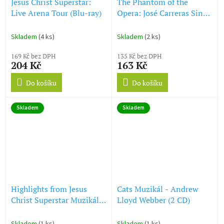
Jesus Christ Superstar:
The Phantom of the
Live Arena Tour (Blu-ray)
Opera: José Carreras Sings
Lloyd-Webber (CD)
Skladem
(4 ks)
Skladem
(2 ks)
169 Kč bez DPH
135 Kč bez DPH
204 Kč
163 Kč
Do košíku
Do košíku
Skladem
Skladem
Highlights from Jesus
Cats Muzikál - Andrew
Christ Superstar Muzikál
Lloyd Webber (2 CD)
(CD)