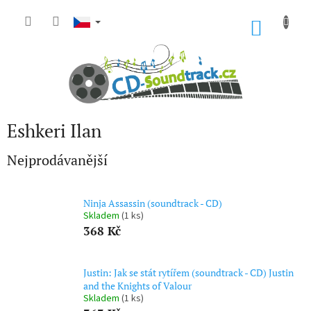
Přejít
na
NÁKU
obsah
KOŠÍK
Eshkeri Ilan
Nejprodávanější
Ninja Assassin (soundtrack - CD)
Skladem
(1 ks)
368 Kč
Justin: Jak se stát rytířem (soundtrack - CD) Justin
and the Knights of Valour
Skladem
(1 ks)