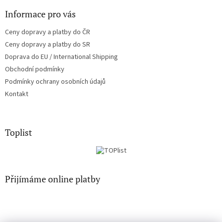
ý
Informace pro vás
p
i
Ceny dopravy a platby do ČR
s
u
Ceny dopravy a platby do SR
Doprava do EU / International Shipping
Obchodní podmínky
Podmínky ochrany osobních údajů
Kontakt
Toplist
Přijímáme online platby