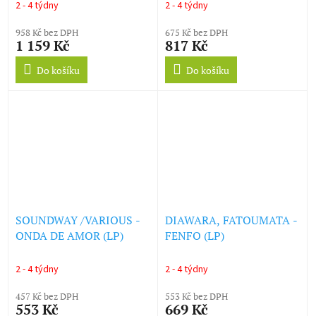
2 - 4 týdny
2 - 4 týdny
958 Kč bez DPH
675 Kč bez DPH
1 159 Kč
817 Kč
Do košíku
Do košíku
SOUNDWAY /VARIOUS -
DIAWARA, FATOUMATA -
ONDA DE AMOR (LP)
FENFO (LP)
2 - 4 týdny
2 - 4 týdny
457 Kč bez DPH
553 Kč bez DPH
553 Kč
669 Kč