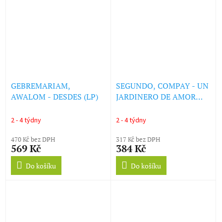
GEBREMARIAM,
SEGUNDO, COMPAY - UN
AWALOM - DESDES (LP)
JARDINERO DE AMOR
(LP)
2 - 4 týdny
2 - 4 týdny
470 Kč bez DPH
317 Kč bez DPH
569 Kč
384 Kč
Do košíku
Do košíku