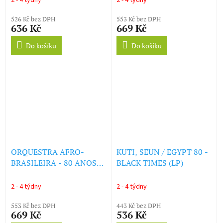
2 - 4 týdny
2 - 4 týdny
526 Kč bez DPH
553 Kč bez DPH
636 Kč
669 Kč
Do košíku
Do košíku
ORQUESTRA AFRO-
KUTI, SEUN / EGYPT 80 -
BRASILEIRA - 80 ANOS
BLACK TIMES (LP)
(LP)
2 - 4 týdny
2 - 4 týdny
553 Kč bez DPH
443 Kč bez DPH
669 Kč
536 Kč