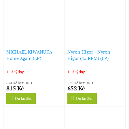
MICHAEL KIWANUKA -
Nyron Higor - Nyron
Home Again (LP)
Higor (45 RPM) (LP)
1 - 3 týdny
1 - 3 týdny
674 Kč bez DPH
539 Kč bez DPH
815 Kč
652 Kč
Do košíku
Do košíku