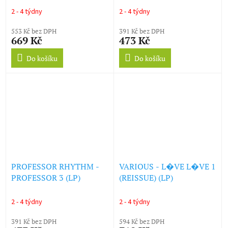
2 - 4 týdny
2 - 4 týdny
553 Kč bez DPH
391 Kč bez DPH
669 Kč
473 Kč
Do košíku
Do košíku
PROFESSOR RHYTHM -
VARIOUS - L�VE L�VE 1
PROFESSOR 3 (LP)
(REISSUE) (LP)
2 - 4 týdny
2 - 4 týdny
391 Kč bez DPH
594 Kč bez DPH