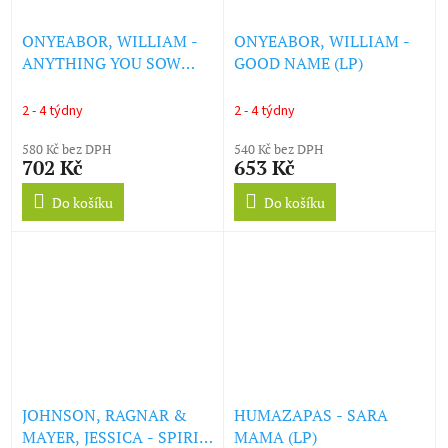
ONYEABOR, WILLIAM -
ONYEABOR, WILLIAM -
ANYTHING YOU SOW
GOOD NAME (LP)
(LP)
2 - 4 týdny
2 - 4 týdny
580 Kč bez DPH
540 Kč bez DPH
702 Kč
653 Kč
Do košíku
Do košíku
JOHNSON, RAGNAR &
HUMAZAPAS - SARA
MAYER, JESSICA - SPIRIT
MAMA (LP)