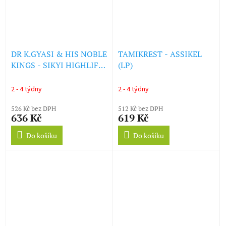
DR K.GYASI & HIS NOBLE
TAMIKREST - ASSIKEL
KINGS - SIKYI HIGHLIFE
(LP)
(REISSUE) (LP)
2 - 4 týdny
2 - 4 týdny
526 Kč bez DPH
512 Kč bez DPH
636 Kč
619 Kč
Do košíku
Do košíku