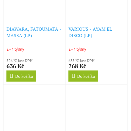
DIAWARA, FATOUMATA -
VARIOUS - AYAM EL
MASSA (LP)
DISCO (LP)
2 - 4 týdny
2 - 4 týdny
526 Kč bez DPH
635 Kč bez DPH
636 Kč
768 Kč
Do košíku
Do košíku