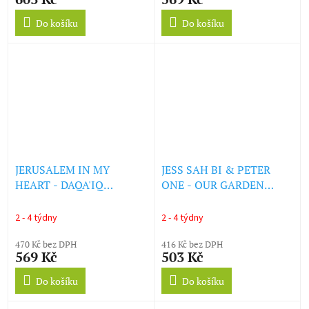
Do košíku
Do košíku
JERUSALEM IN MY
JESS SAH BI & PETER
HEART - DAQA'IQ
ONE - OUR GARDEN
TUDAIQ (LP)
NEEDS ITS FLOWERS (LP)
2 - 4 týdny
2 - 4 týdny
470 Kč bez DPH
416 Kč bez DPH
569 Kč
503 Kč
Do košíku
Do košíku