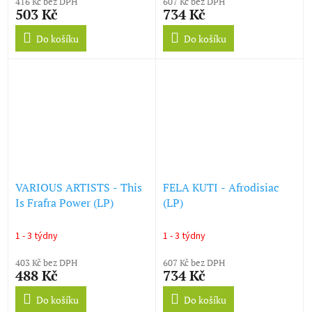
416 Kč bez DPH
607 Kč bez DPH
503 Kč
734 Kč
Do košíku
Do košíku
VARIOUS ARTISTS - This
FELA KUTI - Afrodisiac
Is Frafra Power (LP)
(LP)
1 - 3 týdny
1 - 3 týdny
403 Kč bez DPH
607 Kč bez DPH
488 Kč
734 Kč
Do košíku
Do košíku