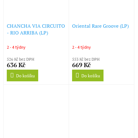
CHANCHA VIA CIRCUITO
Oriental Rare Groove (LP)
- RIO ARRIBA (LP)
2 - 4 týdny
2 - 4 týdny
526 Kč bez DPH
553 Kč bez DPH
636 Kč
669 Kč
Do košíku
Do košíku