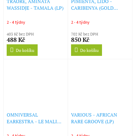
TRAORE, AMINATA
PIMIENTA, LIDO -
WASSIDJE - TAMALA (LP)
CARIBENYA (GOLD
COLOURED VINYL) (LP)
2 - 4 týdny
2 - 4 týdny
403 Kč bez DPH
702 Kč bez DPH
488 Kč
850 Kč
Do košíku
Do košíku
OMNIVERSAL
VARIOUS - AFRICAN
EARKESTRA - LE MALI
RARE GROOVE (LP)
70, VOL. 02 (LP)