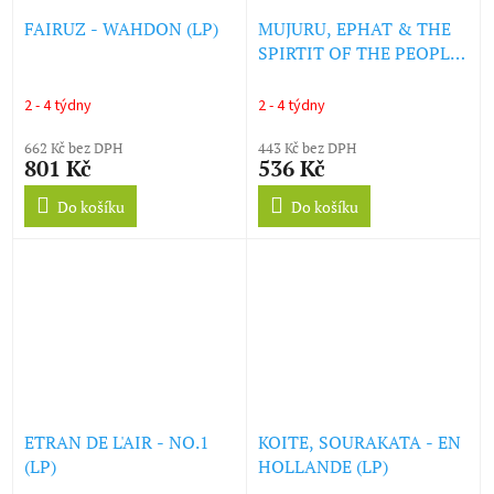
FAIRUZ - WAHDON (LP)
MUJURU, EPHAT & THE
SPIRTIT OF THE PEOPLE
- MBAVAIRA (LP)
2 - 4 týdny
2 - 4 týdny
662 Kč bez DPH
443 Kč bez DPH
801 Kč
536 Kč
Do košíku
Do košíku
ETRAN DE L'AIR - NO.1
KOITE, SOURAKATA - EN
(LP)
HOLLANDE (LP)