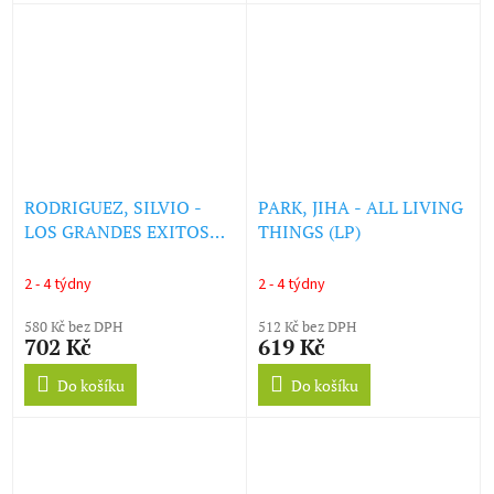
RODRIGUEZ, SILVIO -
PARK, JIHA - ALL LIVING
LOS GRANDES EXITOS
THINGS (LP)
(GREATEST HITS) (LP)
2 - 4 týdny
2 - 4 týdny
580 Kč bez DPH
512 Kč bez DPH
702 Kč
619 Kč
Do košíku
Do košíku