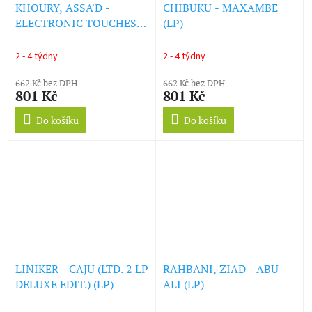
KHOURY, ASSA'D -
CHIBUKU - MAXAMBE
ELECTRONIC TOUCHES
(LP)
BELLY DANCE (LP)
2 - 4 týdny
2 - 4 týdny
662 Kč bez DPH
662 Kč bez DPH
801 Kč
801 Kč
Do košíku
Do košíku
LINIKER - CAJU (LTD. 2 LP
RAHBANI, ZIAD - ABU
DELUXE EDIT.) (LP)
ALI (LP)