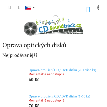
Přejít
na
NÁKU
obsah
KOŠÍK
Oprava optických disků
Nejprodávanější
Oprava-broušení CD / DVD disku (25 a více ks)
Momentálně nedostupné
60 Kč
Oprava-broušení CD / DVD disku (1-10 ks)
Momentálně nedostupné
70 Kč