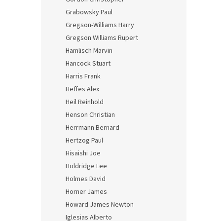
Grabowsky Paul
Gregson-Williams Harry
Gregson Williams Rupert
Hamlisch Marvin
Hancock Stuart
Harris Frank
Heffes Alex
Heil Reinhold
Henson Christian
Herrmann Bernard
Hertzog Paul
Hisaishi Joe
Holdridge Lee
Holmes David
Horner James
Howard James Newton
Iglesias Alberto