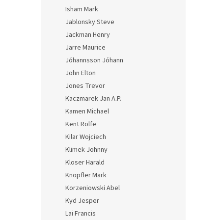
Isham Mark
Jablonsky Steve
Jackman Henry
Jarre Maurice
Jóhannsson Jóhann
John Elton
Jones Trevor
Kaczmarek Jan A.P.
Kamen Michael
Kent Rolfe
Kilar Wojciech
Klimek Johnny
Kloser Harald
Knopfler Mark
Korzeniowski Abel
Kyd Jesper
Lai Francis