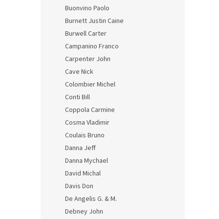
Buonvino Paolo
Burnett Justin Caine
Burwell Carter
Campanino Franco
Carpenter John
Cave Nick
Colombier Michel
Conti Bill
Coppola Carmine
Cosma Vladimir
Coulais Bruno
Danna Jeff
Danna Mychael
David Michal
Davis Don
De Angelis G. & M.
Debney John