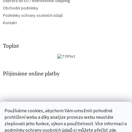
Doprava do EU / International Shipping
Obchodní podmínky
Podmínky ochrany osobních údajů
Kontakt
Toplist
Přijímáme online platby
Používáme cookies, abychom Vám umožnili pohodlné
CD-hudba.cz
EN-filmy.cz
prohlížení webu a díky analýze provozu webu neustále
zlepšovali jeho funkce, výkon a použitelnost. Více informací a
podmínky ochrany osobních údajů si můžete přečíst
zde
.