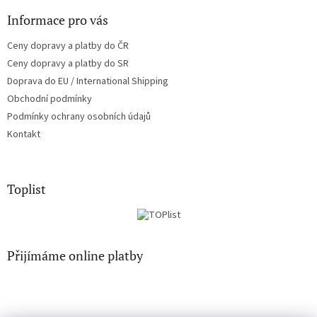
ý
Informace pro vás
p
i
Ceny dopravy a platby do ČR
s
u
Ceny dopravy a platby do SR
Doprava do EU / International Shipping
Obchodní podmínky
Podmínky ochrany osobních údajů
Kontakt
Toplist
Přijímáme online platby