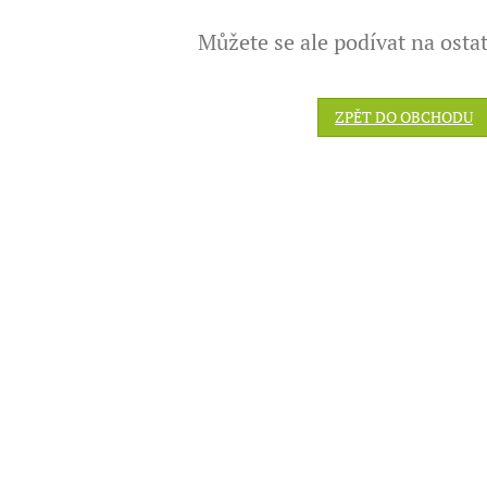
Můžete se ale podívat na ostat
ZPĚT DO OBCHODU