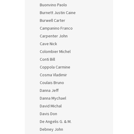
Buonvino Paolo
Burnett Justin Caine
Burwell Carter
Campanino Franco
Carpenter John
Cave Nick
Colombier Michel
Conti Bill
Coppola Carmine
Cosma Vladimir
Coulais Bruno
Danna Jeff
Danna Mychael
David Michal
Davis Don
De Angelis G. & M.
Debney John