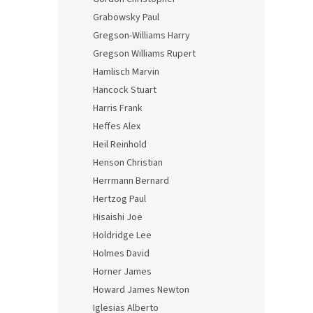
Grabowsky Paul
Gregson-Williams Harry
Gregson Williams Rupert
Hamlisch Marvin
Hancock Stuart
Harris Frank
Heffes Alex
Heil Reinhold
Henson Christian
Herrmann Bernard
Hertzog Paul
Hisaishi Joe
Holdridge Lee
Holmes David
Horner James
Howard James Newton
Iglesias Alberto