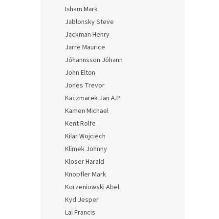
Isham Mark
Jablonsky Steve
Jackman Henry
Jarre Maurice
Jóhannsson Jóhann
John Elton
Jones Trevor
Kaczmarek Jan A.P.
Kamen Michael
Kent Rolfe
Kilar Wojciech
Klimek Johnny
Kloser Harald
Knopfler Mark
Korzeniowski Abel
Kyd Jesper
Lai Francis