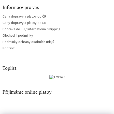
ý
Informace pro vás
p
i
Ceny dopravy a platby do ČR
s
u
Ceny dopravy a platby do SR
Doprava do EU / International Shipping
Obchodní podmínky
Podmínky ochrany osobních údajů
Kontakt
Toplist
Přijímáme online platby