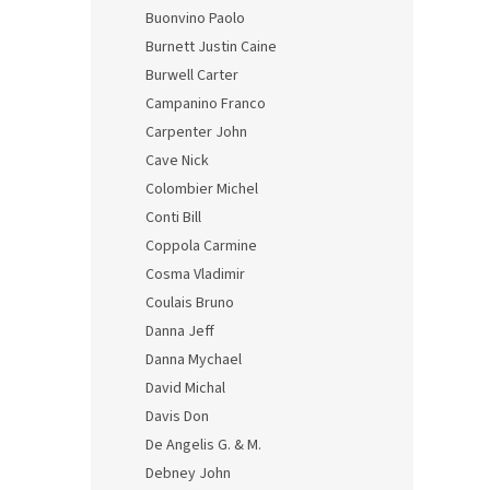
Buonvino Paolo
Burnett Justin Caine
Burwell Carter
Campanino Franco
Carpenter John
Cave Nick
Colombier Michel
Conti Bill
Coppola Carmine
Cosma Vladimir
Coulais Bruno
Danna Jeff
Danna Mychael
David Michal
Davis Don
De Angelis G. & M.
Debney John