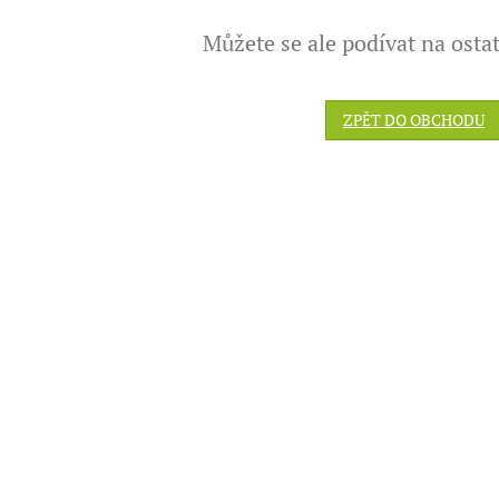
Můžete se ale podívat na ostat
ZPĚT DO OBCHODU