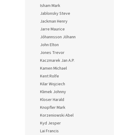
Isham Mark
Jablonsky Steve
Jackman Henry
Jarre Maurice
Jóhannsson Jóhann
John Elton
Jones Trevor
Kaczmarek Jan A.P.
Kamen Michael
Kent Rolfe
Kilar Wojciech
Klimek Johnny
Kloser Harald
Knopfler Mark
Korzeniowski Abel
Kyd Jesper
Lai Francis