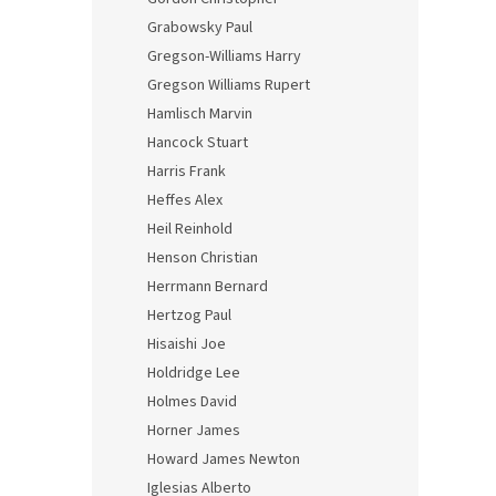
Grabowsky Paul
Gregson-Williams Harry
Gregson Williams Rupert
Hamlisch Marvin
Hancock Stuart
Harris Frank
Heffes Alex
Heil Reinhold
Henson Christian
Herrmann Bernard
Hertzog Paul
Hisaishi Joe
Holdridge Lee
Holmes David
Horner James
Howard James Newton
Iglesias Alberto