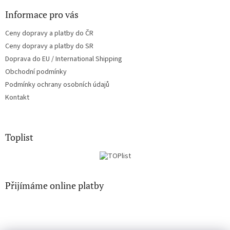
ý
Informace pro vás
p
i
Ceny dopravy a platby do ČR
s
u
Ceny dopravy a platby do SR
Doprava do EU / International Shipping
Obchodní podmínky
Podmínky ochrany osobních údajů
Kontakt
Toplist
Přijímáme online platby