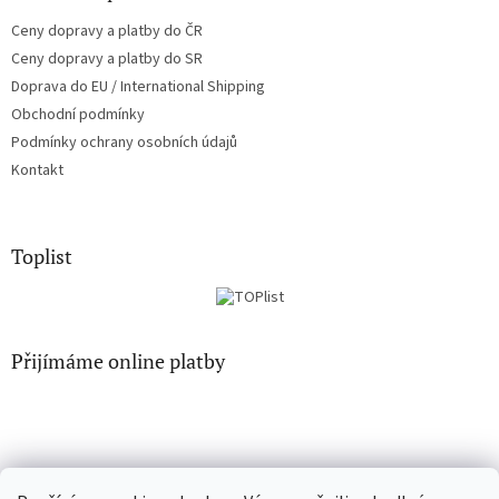
i
Ceny dopravy a platby do ČR
s
u
Ceny dopravy a platby do SR
Doprava do EU / International Shipping
Obchodní podmínky
Podmínky ochrany osobních údajů
Kontakt
Toplist
Přijímáme online platby