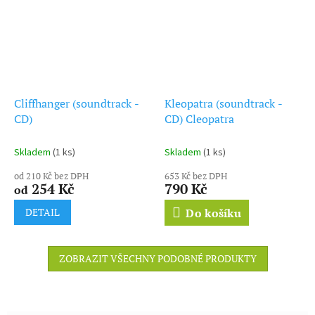
Cliffhanger (soundtrack -
Kleopatra (soundtrack -
CD)
CD) Cleopatra
Skladem
(1 ks)
Skladem
(1 ks)
od 210 Kč bez DPH
653 Kč bez DPH
254 Kč
790 Kč
od
DETAIL
Do košíku
ZOBRAZIT VŠECHNY PODOBNÉ PRODUKTY