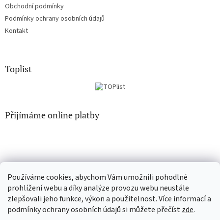
Obchodní podmínky
Podmínky ochrany osobních údajů
Kontakt
Toplist
Přijímáme online platby
Používáme cookies, abychom Vám umožnili pohodlné
CD-hudba.cz
EN-filmy.cz
prohlížení webu a díky analýze provozu webu neustále
zlepšovali jeho funkce, výkon a použitelnost. Více informací a
podmínky ochrany osobních údajů si můžete přečíst
zde
.