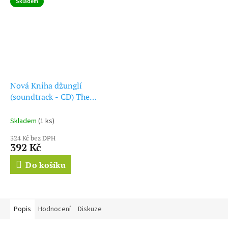
Skladem
Nová Kniha džunglí
(soundtrack - CD) The
Jungle Book
Skladem
(1 ks)
324 Kč bez DPH
392 Kč
Do košíku
Popis
Hodnocení
Diskuze