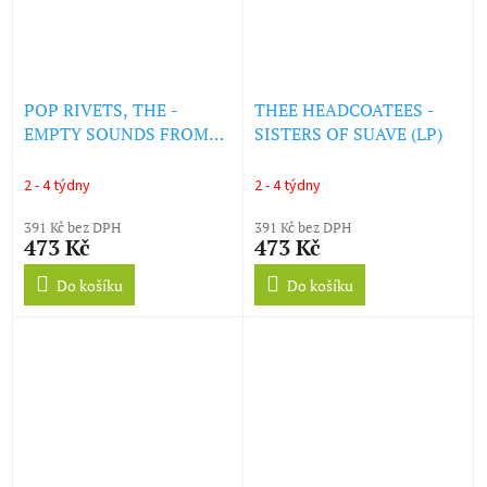
POP RIVETS, THE -
THEE HEADCOATEES -
EMPTY SOUNDS FROM
SISTERS OF SUAVE (LP)
ANARCHY RANCH (LP)
2 - 4 týdny
2 - 4 týdny
391 Kč bez DPH
391 Kč bez DPH
473 Kč
473 Kč
Do košíku
Do košíku