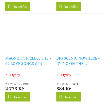
Do košíku
Do košíku
MAGNETIC FIELDS, THE -
BIG SCENIC NOWHERE -
69 LOVE SONGS (LP)
DYING ON THE
MOUNTAIN (LP)
2 - 4 týdny
2 - 4 týdny
2 292 Kč bez DPH
317 Kč bez DPH
2 773 Kč
384 Kč
Do košíku
Do košíku