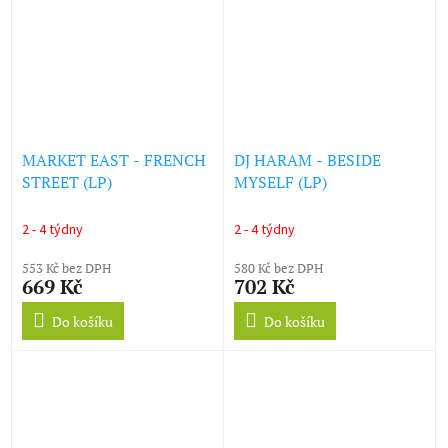
MARKET EAST - FRENCH
DJ HARAM - BESIDE
STREET (LP)
MYSELF (LP)
2 - 4 týdny
2 - 4 týdny
553 Kč bez DPH
580 Kč bez DPH
669 Kč
702 Kč
Do košíku
Do košíku