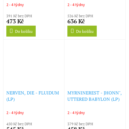
2 - 4 týdny
2 - 4 týdny
391 Kč bez DPH
526 Kč bez DPH
473 Kč
636 Kč
Do košíku
Do košíku
NERVEN, DIE - FLUIDUM
MYRNINEREST - JHONN",
(LP)
UTTERED BABYLON (LP)
2 - 4 týdny
2 - 4 týdny
450 Kč bez DPH
379 Kč bez DPH