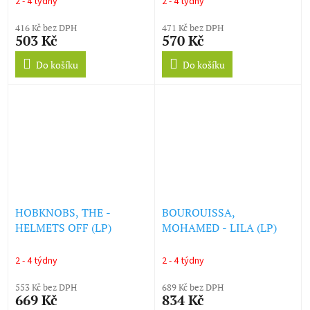
2 - 4 týdny
2 - 4 týdny
416 Kč bez DPH
471 Kč bez DPH
503 Kč
570 Kč
Do košíku
Do košíku
HOBKNOBS, THE -
BOUROUISSA,
HELMETS OFF (LP)
MOHAMED - LILA (LP)
2 - 4 týdny
2 - 4 týdny
553 Kč bez DPH
689 Kč bez DPH
669 Kč
834 Kč