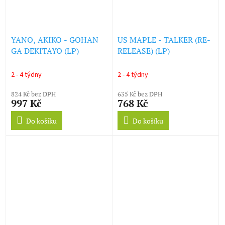
YANO, AKIKO - GOHAN
US MAPLE - TALKER (RE-
GA DEKITAYO (LP)
RELEASE) (LP)
2 - 4 týdny
2 - 4 týdny
824 Kč bez DPH
635 Kč bez DPH
997 Kč
768 Kč
Do košíku
Do košíku