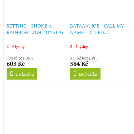
SETTING - SHONE A
BATAAN, JOE - CALL MY
RAINBOW LIGHT ON (LP)
NAME - LTD ED.
SPLATTER VINYL (LP)
2 - 4 týdny
2 - 4 týdny
498 Kč bez DPH
317 Kč bez DPH
603 Kč
384 Kč
Do košíku
Do košíku