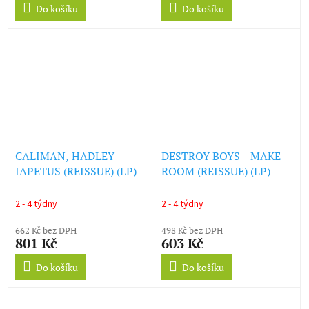
Do košíku
Do košíku
CALIMAN, HADLEY -
DESTROY BOYS - MAKE
IAPETUS (REISSUE) (LP)
ROOM (REISSUE) (LP)
2 - 4 týdny
2 - 4 týdny
662 Kč bez DPH
498 Kč bez DPH
801 Kč
603 Kč
Do košíku
Do košíku