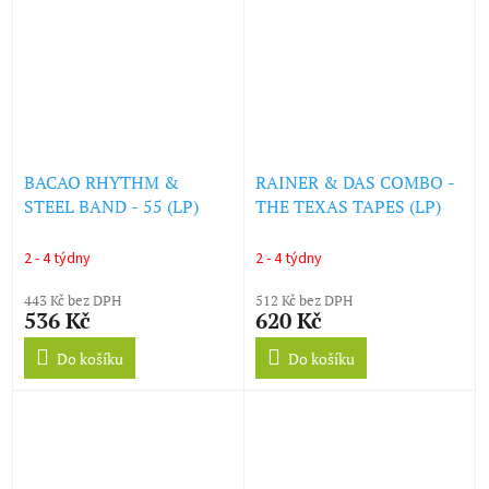
BACAO RHYTHM &
RAINER & DAS COMBO -
STEEL BAND - 55 (LP)
THE TEXAS TAPES (LP)
2 - 4 týdny
2 - 4 týdny
443 Kč bez DPH
512 Kč bez DPH
536 Kč
620 Kč
Do košíku
Do košíku