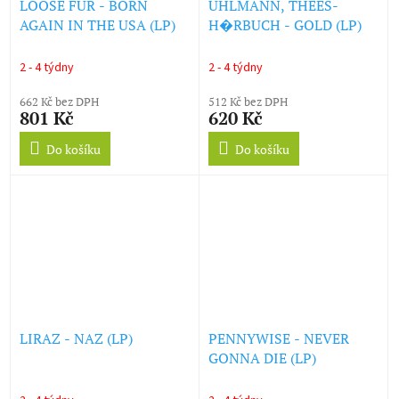
LOOSE FUR - BORN
UHLMANN, THEES-
AGAIN IN THE USA (LP)
H�RBUCH - GOLD (LP)
2 - 4 týdny
2 - 4 týdny
662 Kč bez DPH
512 Kč bez DPH
801 Kč
620 Kč
Do košíku
Do košíku
LIRAZ - NAZ (LP)
PENNYWISE - NEVER
GONNA DIE (LP)