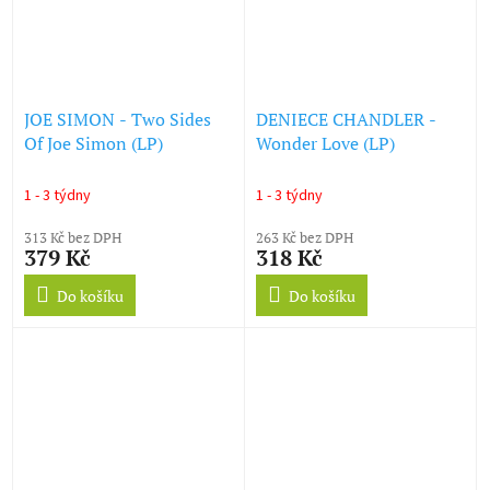
JOE SIMON - Two Sides
DENIECE CHANDLER -
Of Joe Simon (LP)
Wonder Love (LP)
1 - 3 týdny
1 - 3 týdny
313 Kč bez DPH
263 Kč bez DPH
379 Kč
318 Kč
Do košíku
Do košíku