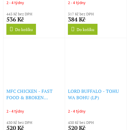
2 - 4 týdny
2 - 4 týdny
443 Kč bez DPH
317 Kč bez DPH
536 Kč
384 Kč
Do košíku
Do košíku
MFC CHICKEN - FAST
LORD BUFFALO - TOHU
FOOD & BROKEN
WA BOHU (LP)
HEARTS (LP)
2 - 4 týdny
2 - 4 týdny
430 Kč bez DPH
430 Kč bez DPH
520 Kč
520 Kč