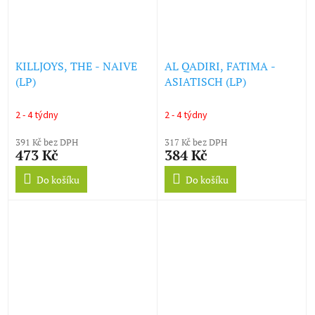
KILLJOYS, THE - NAIVE
AL QADIRI, FATIMA -
(LP)
ASIATISCH (LP)
2 - 4 týdny
2 - 4 týdny
391 Kč bez DPH
317 Kč bez DPH
473 Kč
384 Kč
Do košíku
Do košíku