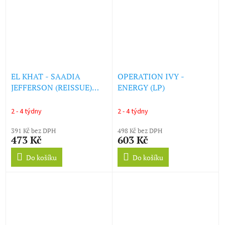
EL KHAT - SAADIA
OPERATION IVY -
JEFFERSON (REISSUE)
ENERGY (LP)
(LP)
2 - 4 týdny
2 - 4 týdny
391 Kč bez DPH
498 Kč bez DPH
473 Kč
603 Kč
Do košíku
Do košíku