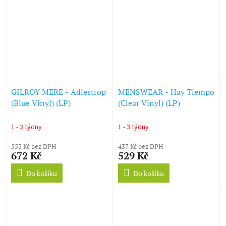
GILROY MERE - Adlestrop
MENSWEAR - Hay Tiempo
(Blue Vinyl) (LP)
(Clear Vinyl) (LP)
1 - 3 týdny
1 - 3 týdny
555 Kč bez DPH
437 Kč bez DPH
672 Kč
529 Kč
Do košíku
Do košíku