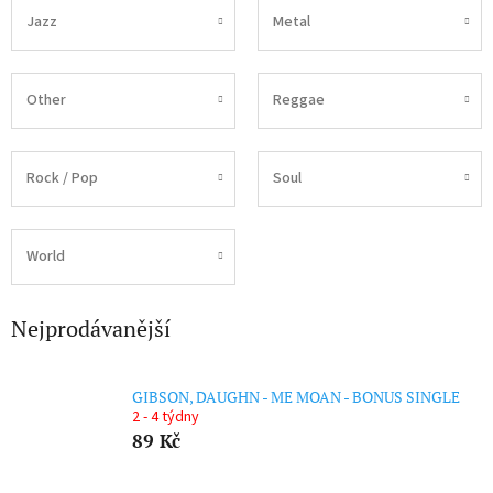
Jazz
Metal
Other
Reggae
Rock / Pop
Soul
World
Nejprodávanější
GIBSON, DAUGHN - ME MOAN - BONUS SINGLE
2 - 4 týdny
89 Kč