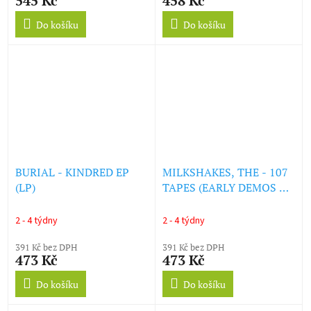
545 Kč
458 Kč
Do košíku
Do košíku
BURIAL - KINDRED EP
MILKSHAKES, THE - 107
(LP)
TAPES (EARLY DEMOS &
LIVE REC.) (LP)
2 - 4 týdny
2 - 4 týdny
391 Kč bez DPH
391 Kč bez DPH
473 Kč
473 Kč
Do košíku
Do košíku