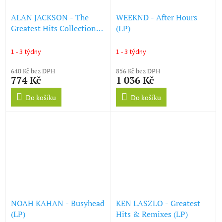
ALAN JACKSON - The
WEEKND - After Hours
Greatest Hits Collection
(LP)
(LP)
1 - 3 týdny
1 - 3 týdny
640 Kč bez DPH
856 Kč bez DPH
774 Kč
1 036 Kč
Do košíku
Do košíku
NOAH KAHAN - Busyhead
KEN LASZLO - Greatest
(LP)
Hits & Remixes (LP)