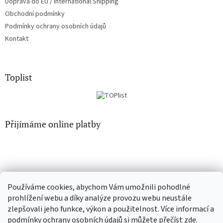
Doprava do EU / International Shipping
Obchodní podmínky
Podmínky ochrany osobních údajů
Kontakt
Toplist
Přijímáme online platby
Používáme cookies, abychom Vám umožnili pohodlné
CD-hudba.cz
EN-filmy.cz
prohlížení webu a díky analýze provozu webu neustále
zlepšovali jeho funkce, výkon a použitelnost. Více informací a
podmínky ochrany osobních údajů si můžete přečíst
zde
.