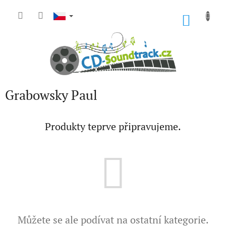
Přejít
na
NÁKU
obsah
KOŠÍK
Grabowsky Paul
Produkty teprve připravujeme.
Můžete se ale podívat na ostatní kategorie.