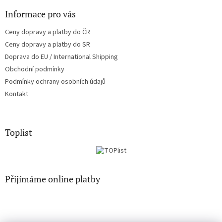
ý
Informace pro vás
p
i
Ceny dopravy a platby do ČR
s
u
Ceny dopravy a platby do SR
Doprava do EU / International Shipping
Obchodní podmínky
Podmínky ochrany osobních údajů
Kontakt
Toplist
Přijímáme online platby