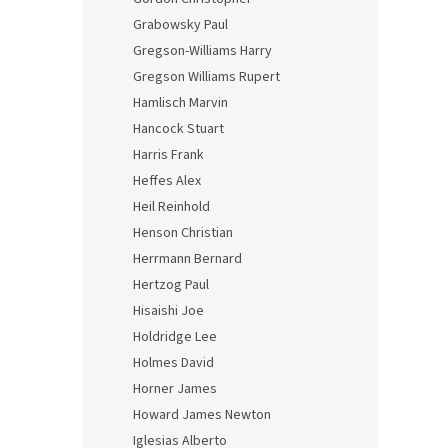
Grabowsky Paul
Gregson-Williams Harry
Gregson Williams Rupert
Hamlisch Marvin
Hancock Stuart
Harris Frank
Heffes Alex
Heil Reinhold
Henson Christian
Herrmann Bernard
Hertzog Paul
Hisaishi Joe
Holdridge Lee
Holmes David
Horner James
Howard James Newton
Iglesias Alberto