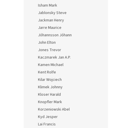
Isham Mark
Jablonsky Steve
Jackman Henry
Jarre Maurice
Jóhannsson Jóhann
John Elton
Jones Trevor
Kaczmarek Jan A.P.
Kamen Michael
Kent Rolfe
Kilar Wojciech
Klimek Johnny
Kloser Harald
Knopfler Mark
Korzeniowski Abel
Kyd Jesper
Lai Francis