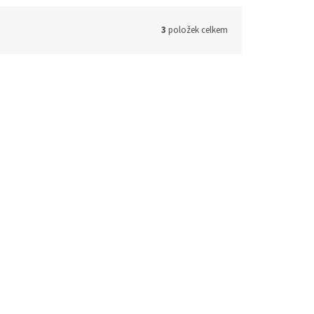
3
položek celkem
Skladem
Quai d Orsay (soundtrack - CD)
dem
(2 ks)
Skladem
(1 ks)
441 Kč bez DPH
534 Kč
košíku
Do košíku