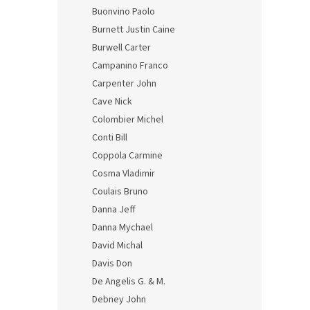
Buonvino Paolo
Burnett Justin Caine
Burwell Carter
Campanino Franco
Carpenter John
Cave Nick
Colombier Michel
Conti Bill
Coppola Carmine
Cosma Vladimir
Coulais Bruno
Danna Jeff
Danna Mychael
David Michal
Davis Don
De Angelis G. & M.
Debney John