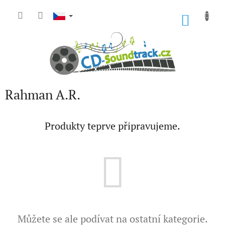
Přejít
na
NÁKU
obsah
KOŠÍK
Rahman A.R.
Produkty teprve připravujeme.
Můžete se ale podívat na ostatní kategorie.