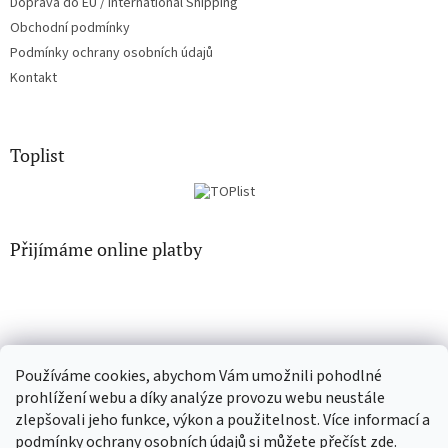
Doprava do EU / International Shipping
Obchodní podmínky
Podmínky ochrany osobních údajů
Kontakt
Toplist
Přijímáme online platby
Používáme cookies, abychom Vám umožnili pohodlné
CD-hudba.cz
EN-filmy.cz
prohlížení webu a díky analýze provozu webu neustále
zlepšovali jeho funkce, výkon a použitelnost. Více informací a
podmínky ochrany osobních údajů si můžete přečíst
zde
.