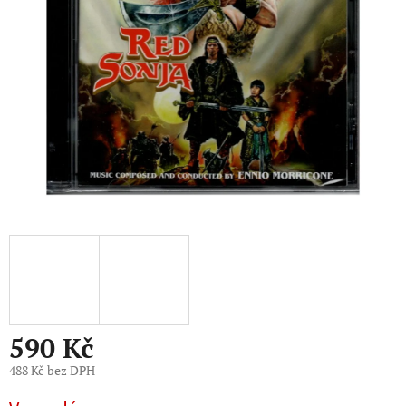
hvězdiček.
590 Kč
488 Kč bez DPH
Měrná