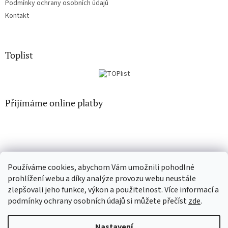
Podmínky ochrany osobních údajů
Kontakt
Toplist
Přijímáme online platby
Používáme cookies, abychom Vám umožnili pohodlné
CD-hudba.cz
EN-filmy.cz
prohlížení webu a díky analýze provozu webu neustále
zlepšovali jeho funkce, výkon a použitelnost. Více informací a
podmínky ochrany osobních údajů si můžete přečíst
zde
.
Vytvořil Shoptet
Nastavení