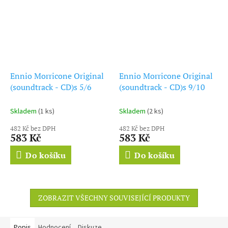
Ennio Morricone Original
Ennio Morricone Original
(soundtrack - CD)s 5/6
(soundtrack - CD)s 9/10
Skladem
(1 ks)
Skladem
(2 ks)
482 Kč bez DPH
482 Kč bez DPH
583 Kč
583 Kč
Do košíku
Do košíku
ZOBRAZIT VŠECHNY SOUVISEJÍCÍ PRODUKTY
Popis
Hodnocení
Diskuze