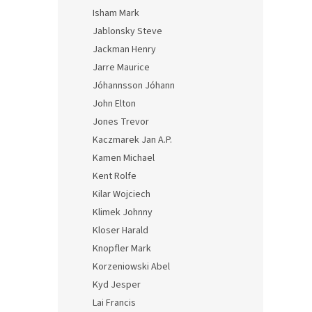
Isham Mark
Jablonsky Steve
Jackman Henry
Jarre Maurice
Jóhannsson Jóhann
John Elton
Jones Trevor
Kaczmarek Jan A.P.
Kamen Michael
Kent Rolfe
Kilar Wojciech
Klimek Johnny
Kloser Harald
Knopfler Mark
Korzeniowski Abel
Kyd Jesper
Lai Francis