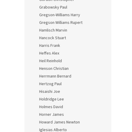
Grabowsky Paul
Gregson-Williams Harry
Gregson Williams Rupert
Hamlisch Marvin
Hancock Stuart
Harris Frank
Heffes Alex
Heil Reinhold
Henson Christian
Herrmann Bernard
Hertzog Paul
Hisaishi Joe
Holdridge Lee
Holmes David
Horner James
Howard James Newton
Iglesias Alberto