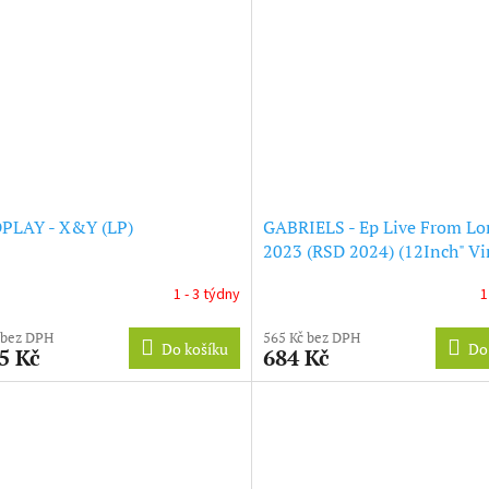
PLAY - X&Y (LP)
GABRIELS - Ep Live From L
2023 (RSD 2024) (12Inch" Vi
1 - 3 týdny
1
 bez DPH
565 Kč bez DPH
Do košíku
Do
5 Kč
684 Kč