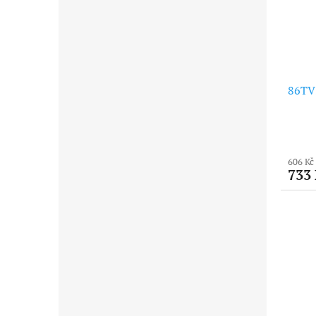
86TVS
606 Kč
733