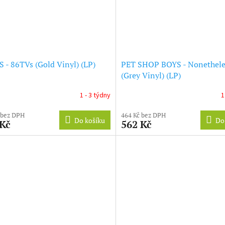
 - 86TVs (Gold Vinyl) (LP)
PET SHOP BOYS - Nonethele
(Grey Vinyl) (LP)
1 - 3 týdny
1
 bez DPH
464 Kč bez DPH
Do košíku
Do
 Kč
562 Kč