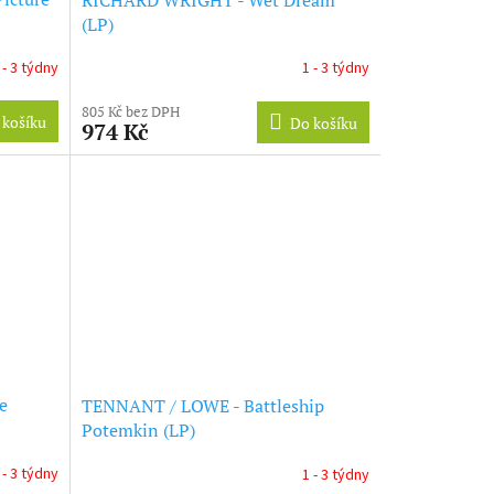
(LP)
 - 3 týdny
1 - 3 týdny
805 Kč bez DPH
 košíku
Do košíku
974 Kč
e
TENNANT / LOWE - Battleship
Potemkin (LP)
 - 3 týdny
1 - 3 týdny