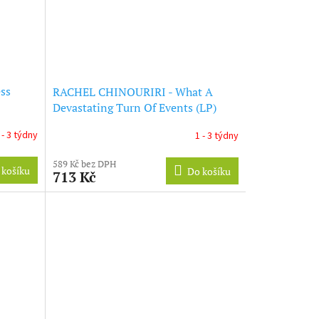
ss
RACHEL CHINOURIRI - What A
Devastating Turn Of Events (LP)
 - 3 týdny
1 - 3 týdny
589 Kč bez DPH
 košíku
Do košíku
713 Kč