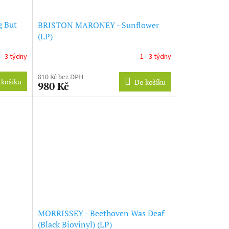
g But
BRISTON MARONEY - Sunflower
(LP)
 - 3 týdny
1 - 3 týdny
810 Kč bez DPH
 košíku
Do košíku
980 Kč
MORRISSEY - Beethoven Was Deaf
(Black Biovinyl) (LP)