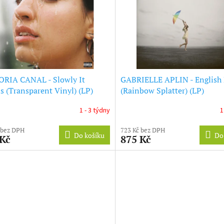
ORIA CANAL - Slowly It
GABRIELLE APLIN - English
 (Transparent Vinyl) (LP)
(Rainbow Splatter) (LP)
1 - 3 týdny
1
 bez DPH
723 Kč bez DPH
Do košíku
Do
 Kč
875 Kč