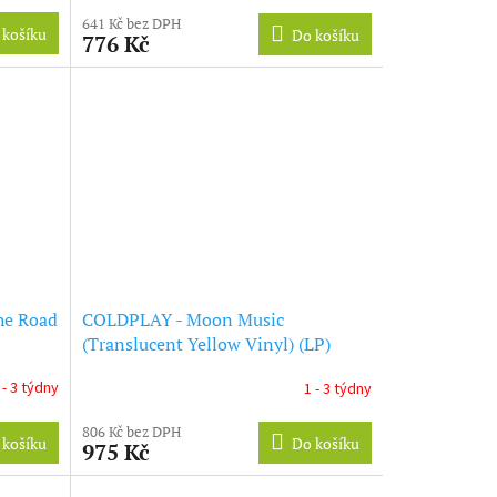
641 Kč bez DPH
 košíku
Do košíku
776 Kč
he Road
COLDPLAY - Moon Music
(Translucent Yellow Vinyl) (LP)
 - 3 týdny
1 - 3 týdny
806 Kč bez DPH
 košíku
Do košíku
975 Kč