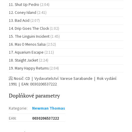
Shut Up Pedro
(2:04)
Coney Island
(2:41)
Bad Acid
(2:07)
Drip Goes The Clock
(1:02)
The Linguini Incident
(1:45)
Mas O Menos Salsa
(2:52)
Aquarium Escape
(2:11)
Staight Jacket
(2:24)
Many Happy Returns
(2:04)
📀 Nosič: CD | Vydavatelství: Varese Sarabande | Rok vydání:
1991 | EAN: 0030206537222
Doplňkové parametry
Kategorie
:
Newman Thomas
EAN
:
0030206537222