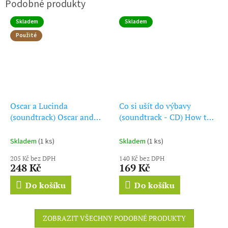
Skladem
Skladem
Použité
Oscar a Lucinda
Co si ušít do výbavy
(soundtrack) Oscar and
(soundtrack - CD) How to
Lucinda
Make an American Quilt
Skladem
(1 ks)
Skladem
(1 ks)
205 Kč bez DPH
140 Kč bez DPH
248 Kč
169 Kč
Do košíku
Do košíku
ZOBRAZIT VŠECHNY PODOBNÉ PRODUKTY