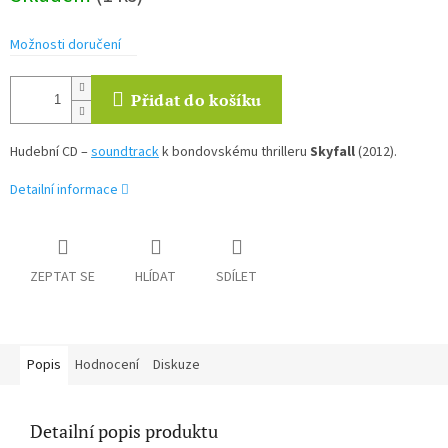
Možnosti doručení
Přidat do košíku
Hudební CD –
soundtrack
k bondovskému thrilleru
Skyfall
(2012).
Detailní informace
ZEPTAT SE
HLÍDAT
SDÍLET
Popis
Hodnocení
Diskuze
Detailní popis produktu