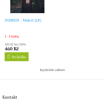
INDRIDI - Makril (LP)
1 - 3 týdny
380 Kč bez DPH
460 Kč
Do košíku
3
položek celkem
O
v
l
Z
á
á
d
p
a
a
Kontakt
c
t
í