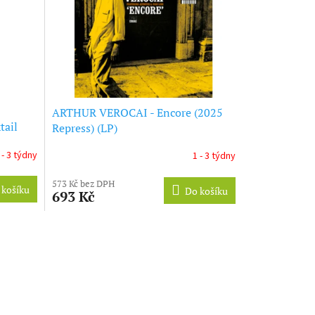
ARTHUR VEROCAI - Encore (2025
tail
Repress) (LP)
 - 3 týdny
1 - 3 týdny
573 Kč bez DPH
 košíku
Do košíku
693 Kč