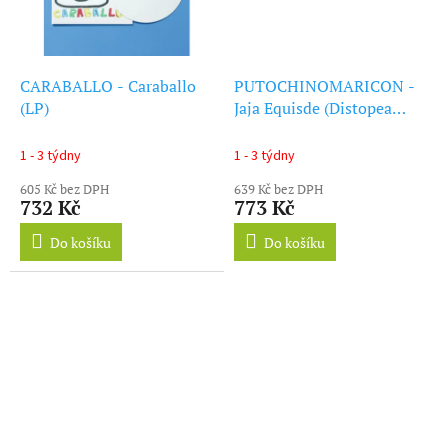
CARABALLO - Caraballo
PUTOCHINOMARICON -
(LP)
Jaja Equisde (Distopea
Aburrida) (LP)
1 - 3 týdny
1 - 3 týdny
605 Kč bez DPH
639 Kč bez DPH
732 Kč
773 Kč
Do košíku
Do košíku