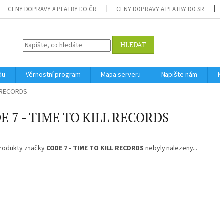
CENY DOPRAVY A PLATBY DO ČR
CENY DOPRAVY A PLATBY DO SR
HLEDAT
du
Věrnostní program
Mapa serveru
Napište nám
L RECORDS
E 7 - TIME TO KILL RECORDS
rodukty značky
CODE 7 - TIME TO KILL RECORDS
nebyly nalezeny...