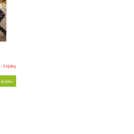
 - 3 týdny
 košíku