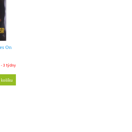
es On
 - 3 týdny
 košíku