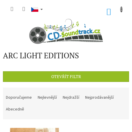
Přejít
na
NÁKU
obsah
KOŠÍK
ARC LIGHT EDITIONS
OTEVŘÍT FILTR
Ř
a
Doporučujeme
Nejlevnější
Nejdražší
Nejprodávanější
z
e
Abecedně
n
í
V
p