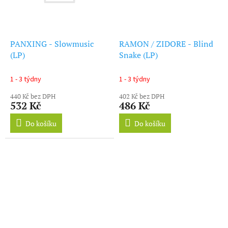
PANXING - Slowmusic
RAMON / ZIDORE - Blind
(LP)
Snake (LP)
1 - 3 týdny
1 - 3 týdny
440 Kč bez DPH
402 Kč bez DPH
532 Kč
486 Kč
Do košíku
Do košíku