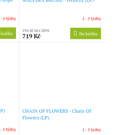
 - 3 týdny
1 - 3 týdny
594 Kč bez DPH
 košíku
Do košíku
719 Kč
LP)
CHAIN OF FLOWERS - Chain Of
Flowers (LP)
 - 3 týdny
1 - 3 týdny