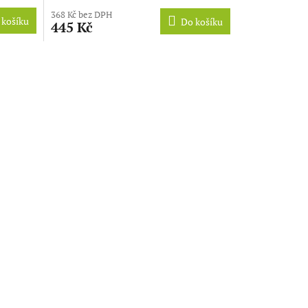
368 Kč bez DPH
 košíku
Do košíku
445 Kč