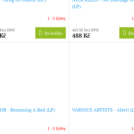
(LP)
1 - 3 týdny
1
 bez DPH
403 Kč bez DPH
Do košíku
Do
 Kč
488 Kč
R - Becoming A Bed (LP)
VARIOUS ARTISTS - Alert! (
1 - 3 týdny
1