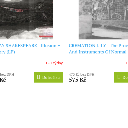
AY SHAKESPEARE - Illusion +
CREMATION LILY - The Proc
ry (LP)
And Instruments Of Normal
(LP)
1 - 3 týdny
1
 bez DPH
475 Kč bez DPH
Do košíku
Do
 Kč
575 Kč