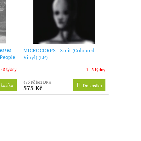
esses
MICROCORPS - Xmit (Coloured
 People
Vinyl) (LP)
 - 3 týdny
1 - 3 týdny
475 Kč bez DPH
 košíku
Do košíku
575 Kč