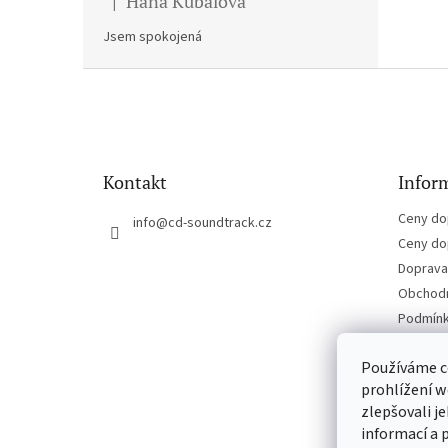
Hana Kubalova
|
Hodnocení produktu je 5 z 5 hvězdiček.
Jsem spokojená
Z
á
p
a
t
Kontakt
Inform
í
Ceny do
info
@
cd-soundtrack.cz
Ceny do
Doprava 
Obchodn
Podmínk
Kontakt
Používáme c
prohlížení w
zlepšovali j
informací a 