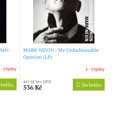
hats
MARK NEVIN - My Unfashionable
Opinion (LP)
 - 3 týdny
1 - 3 týdny
443 Kč bez DPH
 košíku
Do košíku
536 Kč