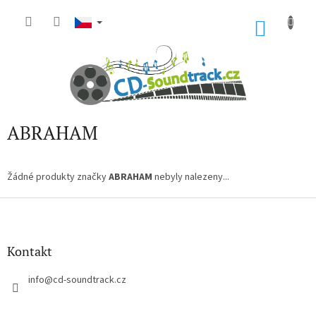
Přejít
na
NÁKU
obsah
KOŠÍK
ABRAHAM
Žádné produkty značky
ABRAHAM
nebyly nalezeny...
Z
á
p
a
Kontakt
t
í
info
@
cd-soundtrack.cz